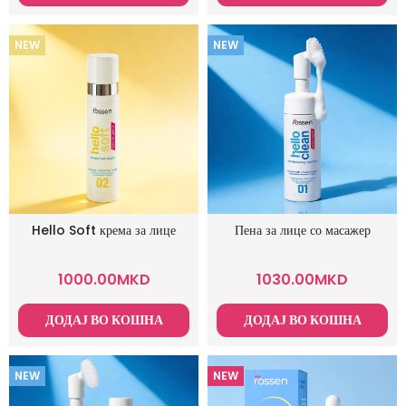
NEW
NEW
Hello Soft крема за лице
Пена за лице со масажер
1000.00
MKD
1030.00
MKD
ДОДАЈ ВО КОШНА
ДОДАЈ ВО КОШНА
NEW
NEW