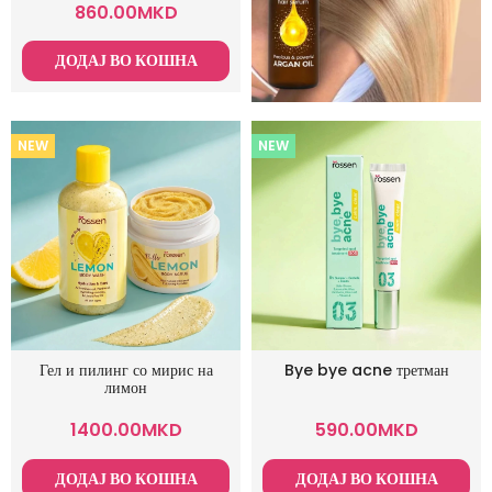
860.00
MKD
ДОДАЈ ВО КОШНА
NEW
NEW
Гел и пилинг со мирис на
Bye bye acne третман
лимон
1400.00
MKD
590.00
MKD
ДОДАЈ ВО КОШНА
ДОДАЈ ВО КОШНА