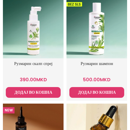
Рузмарин скалп спреј
Рузмарин шампон
390.00
MKD
500.00
MKD
ДОДАЈ ВО КОШНА
ДОДАЈ ВО КОШНА
NEW