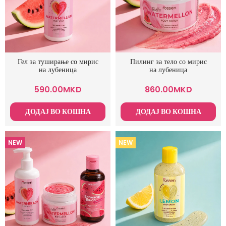
Гел за туширање со мирис
Пилинг за тело со мирис
на лубеница
на лубеница
590.00
MKD
860.00
MKD
ДОДАЈ ВО КОШНА
ДОДАЈ ВО КОШНА
NEW
NEW