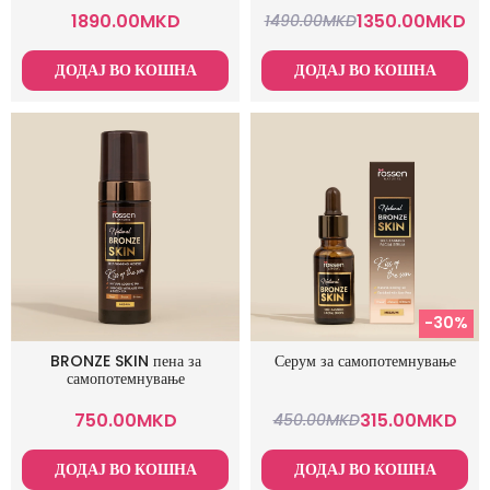
1890.00
MKD
1350.00
MKD
1490.00
MKD
ДОДАЈ ВО КОШНА
ДОДАЈ ВО КОШНА
-30%
BRONZE SKIN пена за
Серум за самопотемнување
самопотемнување
750.00
MKD
315.00
MKD
450.00
MKD
ДОДАЈ ВО КОШНА
ДОДАЈ ВО КОШНА