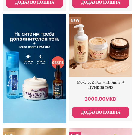
ДОДАЈ ВО КОШНА
ДОДАЈ ВО КОШНА
NEW
Мока сет: Гел + Пилинг +
Путер за тело
2000.00
MKD
ДОДАЈ ВО КОШНА