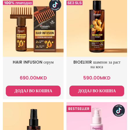
HAIR INFUSION серум
BIOELIXIR шампон за раст
на коса
690.00
MKD
590.00
MKD
ДОДАЈ ВО КОШНА
ДОДАЈ ВО КОШНА
BESTSELLER