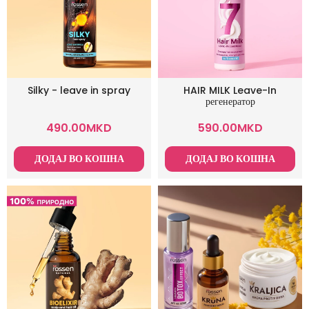
Silky - leave in spray
HAIR MILK Leave-In
регенератор
490.00
MKD
590.00
MKD
ДОДАЈ ВО КОШНА
ДОДАЈ ВО КОШНА