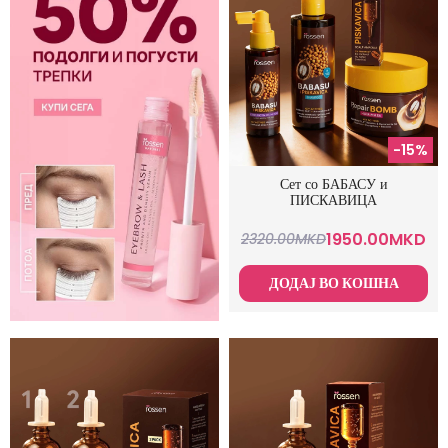
-15%
Сет со БАБАСУ и
ПИСКАВИЦА
1950.00
MKD
2320.00
MKD
ДОДАЈ ВО КОШНА