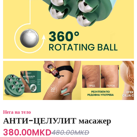
Нега на тело
АНТИ-ЦЕЛУЛИТ масажер
380.00
MKD
480.00
MKD