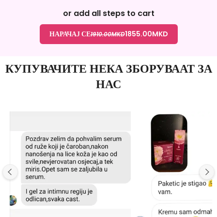
or add all steps to cart
НАРАЧАЈ СЕ
1855.00
MKD
1910.00
MKD
КУПУВАЧИТЕ НЕКА ЗБОРУВААТ ЗА
НАС