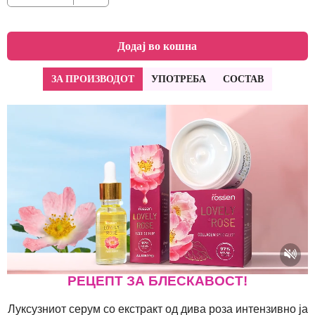
Додај во кошна
ЗА ПРОИЗВОДОТ
УПОТРЕБА
СОСТАВ
РЕЦЕПТ ЗА БЛЕСКАВОСТ!
Луксузниот серум со екстракт од дива роза интензивно ја