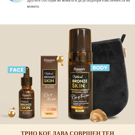
другите состојки во кожата и да ја подобри еластичноста на
кожата.
ТРИО КОЕ ДАВА СОВРШЕН ТЕН