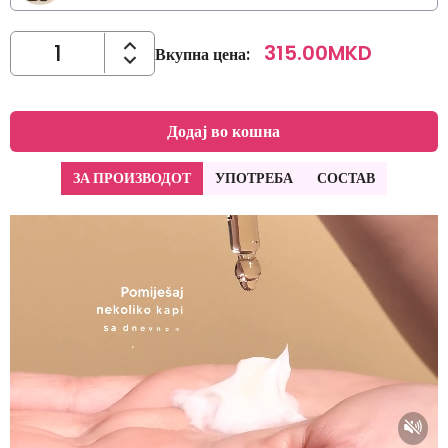
315.00
MKD
Вкупна цена
:
Додај во кошна
ЗА ПРОИЗВОДОТ
УПОТРЕБА
СОСТАВ