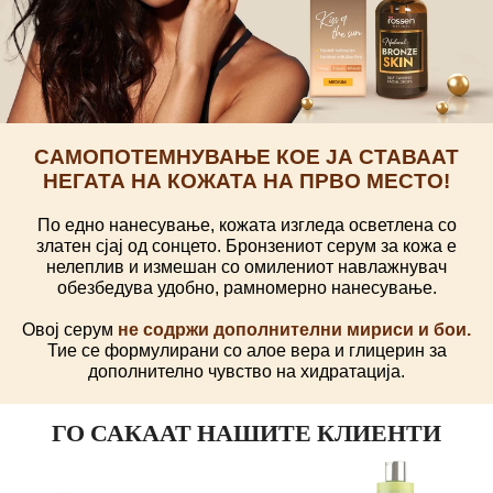
САМОПОТЕМНУВАЊЕ КОЕ ЈА СТАВААТ
НЕГАТА НА КОЖАТА НА ПРВО МЕСТО!
По едно нанесување, кожата изгледа осветлена со
златен сјај од сонцето. Бронзениот серум за кожа е
нелеплив и измешан со омилениот навлажнувач
обезбедува удобно, рамномерно нанесување.
Овој серум
не содржи дополнителни мириси и бои.
Тие се формулирани со алое вера и глицерин за
дополнително чувство на хидратација.
ГО САКААТ НАШИТЕ КЛИЕНТИ