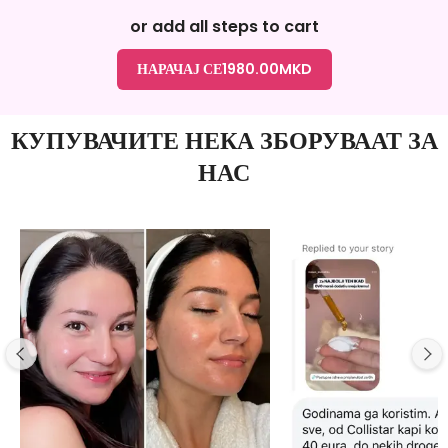
or add all steps to cart
НАРАЧАЈ СЕ
1980.00
MKD
КУПУВАЧИТЕ НЕКА ЗБОРУВААТ ЗА
НАС