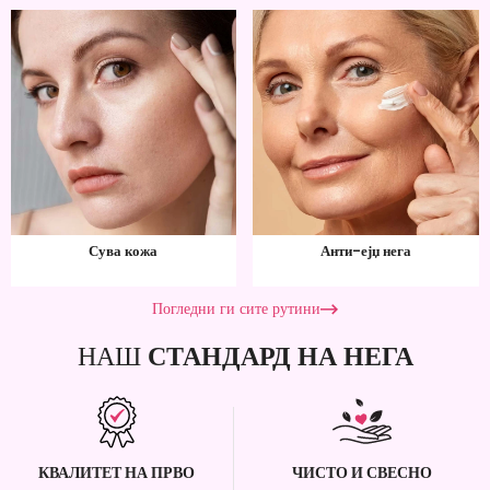
Сува кожа
Анти-ејџ нега
Погледни ги сите рутини
НАШ
СТАНДАРД НА НЕГА
КВАЛИТЕТ НА ПРВО
ЧИСТО И СВЕСНО