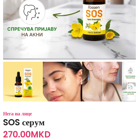
Нега на лице
SOS серум
270.00
MKD