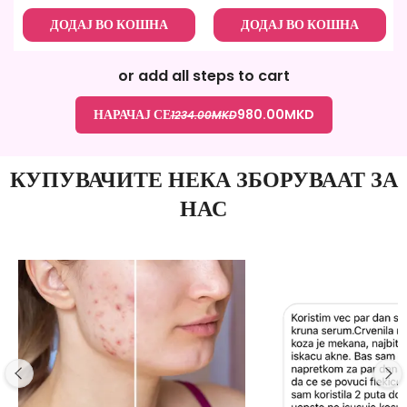
ДОДАЈ ВО КОШНА
ДОДАЈ ВО КОШНА
or add all steps to cart
НАРАЧАЈ СЕ
980.00
MKD
1234.00
MKD
КУПУВАЧИТЕ НЕКА ЗБОРУВААТ ЗА
НАС