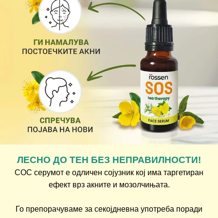
ЛЕСНО ДО ТЕН БЕЗ НЕПРАВИЛНОСТИ!
СОС серумот е одличен сојузник кој има таргетиран
ефект врз акните и мозолчињата.
Го препорачуваме за секојдневна употреба поради