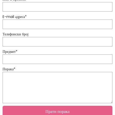
E-mail адреса
*
Телефонски број
Предмет
*
Порака
*
Прати порака