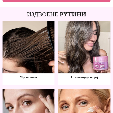
ИЗДВОЕНЕ
РУТИНИ
Мрсна коса
Стилизација и сјај