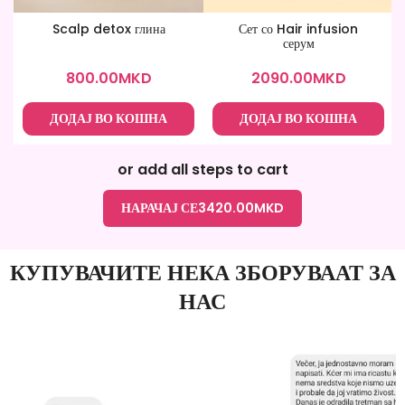
Scalp detox глина
Сет со Hair infusion
серум
800.00
MKD
2090.00
MKD
ДОДАЈ ВО КОШНА
ДОДАЈ ВО КОШНА
or add all steps to cart
НАРАЧАЈ СЕ
3420.00
MKD
КУПУВАЧИТЕ НЕКА ЗБОРУВААТ ЗА
НАС