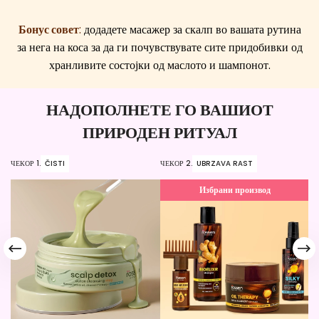
Бонус совет
:
додадете масажер за скалп во вашата рутина
за нега на коса за да ги почувствувате сите придобивки од
хранливите состојки од маслото и шампонот.
НАДОПОЛНЕТЕ ГО ВАШИОТ
ПРИРОДЕН РИТУАЛ
ЧЕКОР 1.
ČISTI
ЧЕКОР 2.
UBRZAVA RAST
ЧЕ
Избрани производ