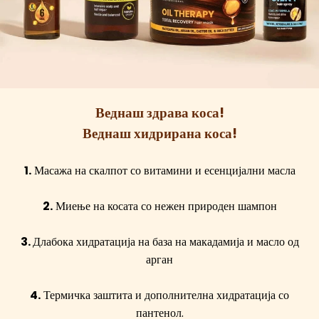
Веднаш здрава коса!
Веднаш хидрирана коса!
1.
Масажа на скалпот со витамини и есенцијални масла
2.
Миење на косата со нежен природен шампон
3.
Длабока хидратација на база на макадамија и масло од
арган
4.
Термичка заштита и дополнителна хидратација со
пантенол.