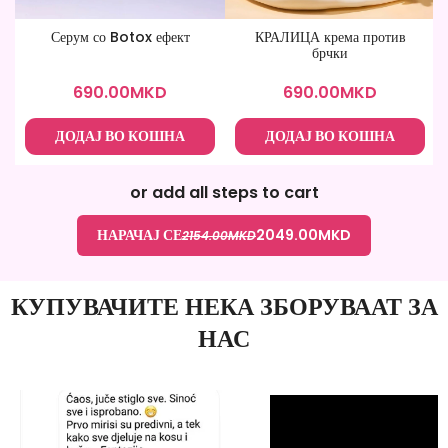
Серум со Botox ефект
КРАЛИЦА крема против
брчки
690.00
MKD
690.00
MKD
ДОДАЈ ВО КОШНА
ДОДАЈ ВО КОШНА
or add all steps to cart
НАРАЧАЈ СЕ
2049.00
MKD
2154.00
MKD
КУПУВАЧИТЕ НЕКА ЗБОРУВААТ ЗА
НАС