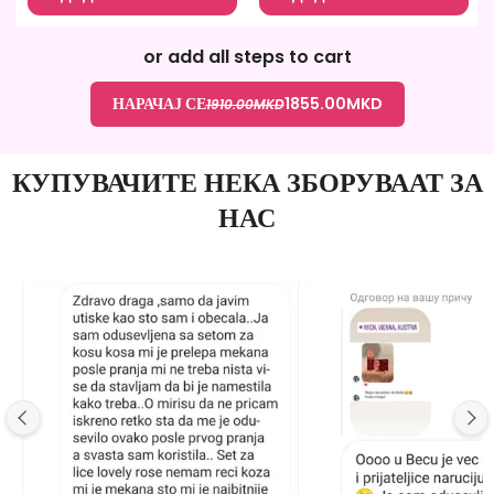
or add all steps to cart
НАРАЧАЈ СЕ
1855.00
MKD
1910.00
MKD
КУПУВАЧИТЕ НЕКА ЗБОРУВААТ ЗА
НАС