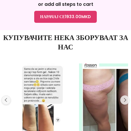
or add all steps to cart
НАРАЧАЈ СЕ
1933.00
MKD
КУПУВАЧИТЕ НЕКА ЗБОРУВААТ ЗА
НАС