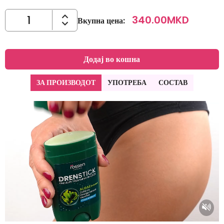
340.00
MKD
Вкупна цена
:
Додај во кошна
ЗА ПРОИЗВОДОТ
УПОТРЕБА
СОСТАВ