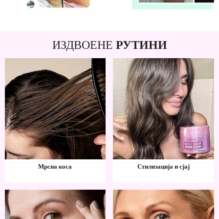
ИЗДВОЕНЕ
РУТИНИ
Мрсна коса
Стилизација и сјај