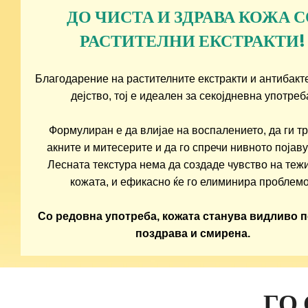
ДО ЧИСТА И ЗДРАВА КОЖА 
РАСТИТЕЛНИ ЕКСТРАКТИ!
Благодарение на растителните екстракти и антибакт
дејство, тој е идеален за секојдневна употреб
Формулиран е да влијае на воспалението, да ги т
акните и митесерите и да го спречи нивното појав
Лесната текстура нема да создаде чувство на теж
кожата, и ефикасно ќе го елиминира проблемо
Со редовна употреба, кожата станува видливо п
поздрава и смирена.
ГО