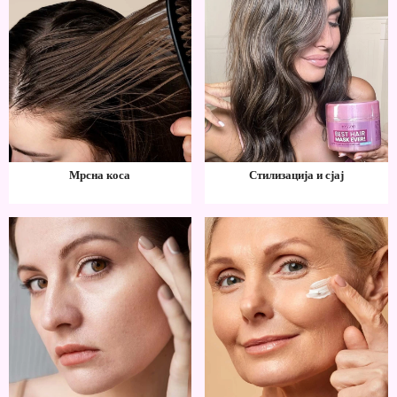
Мрсна коса
Стилизација и сјај