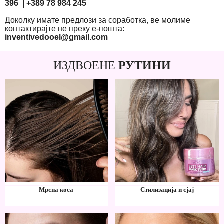
396 | +389 78 984 245
Доколку имате предлози за соработка, ве молиме
контактирајте не преку е-пошта:
inventivedooel@gmail.com
ИЗДВОЕНЕ
РУТИНИ
Мрсна коса
Стилизација и сјај