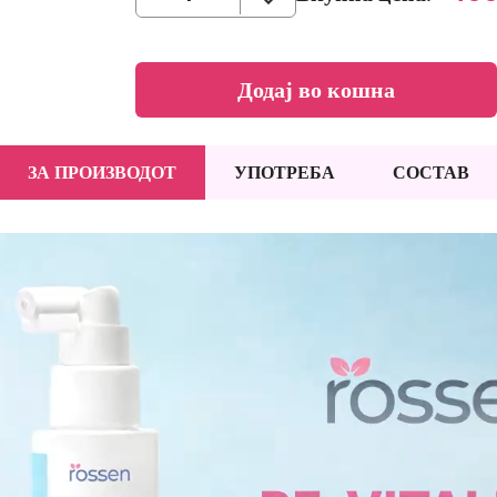
Додај во кошна
ЗА ПРОИЗВОДОТ
УПОТРЕБА
СОСТАВ