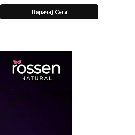
Нарачај Сега