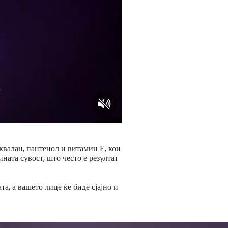
сквалан, пантенол и витамин Е, кои
ината сувост, што често е резултат
та, а вашето лице ќе биде сјајно и