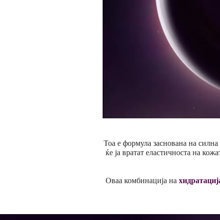
Тоа е формула заснована на силна 
ќе ја вратат еластичноста на кожа
Оваа комбинација на
хидратација