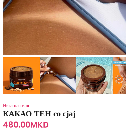
Нега на тело
КАКАО ТЕН со сјај
480.00
MKD