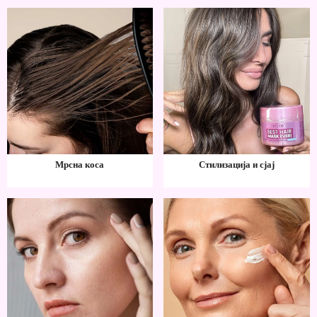
Мрсна коса
Стилизација и сјај