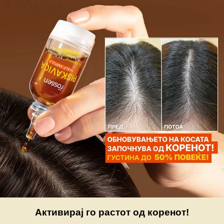
Активирај го растот од коренот!