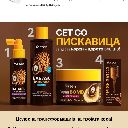
спољашњих фактора.
Целосна трансформација на твојата коса!