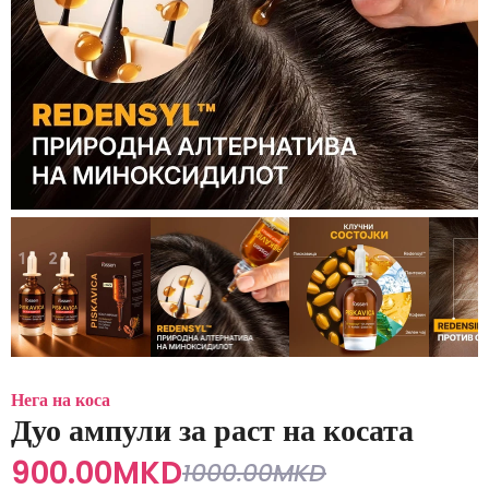
Нега на коса
Дуо ампули за раст на косата
900.00
MKD
1000.00
MKD