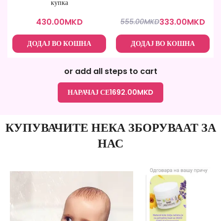
купка
430.00
MKD
333.00
MKD
555.00
MKD
ДОДАЈ ВО КОШНА
ДОДАЈ ВО КОШНА
or add all steps to cart
НАРАЧАЈ СЕ
1692.00
MKD
КУПУВАЧИТЕ НЕКА ЗБОРУВААТ ЗА
НАС