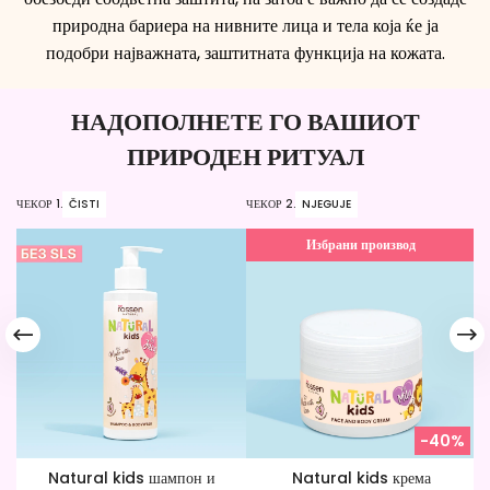
природна бариера на нивните лица и тела која ќе ја
подобри најважната, заштитната функција на кожата.
НАДОПОЛНЕТЕ ГО ВАШИОТ
ПРИРОДЕН РИТУАЛ
ЧЕКОР 1.
ČISTI
ЧЕКОР 2.
NJEGUJE
ЧЕ
Избрани производ
-40%
Natural kids шампон и
Natural kids крема