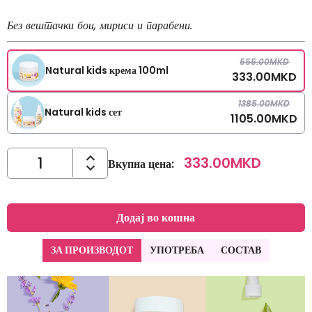
Без вештачки бои, мириси и парабени.
555.00
MKD
Natural kids крема 100ml
333.00
MKD
1385.00
MKD
Natural kids сет
1105.00
MKD
333.00
MKD
Вкупна цена
:
Додај во кошна
ЗА ПРОИЗВОДОТ
УПОТРЕБА
СОСТАВ