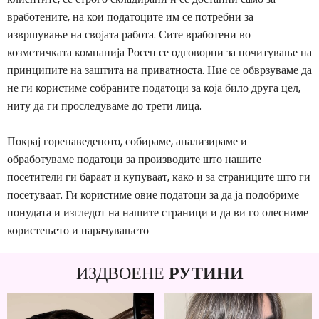
вработените, на кои податоците им се потребни за
извршување на својата работа. Сите вработени во
козметичката компанија Росен се одговорни за почитување на
принципите на заштита на приватноста. Ние се обврзуваме да
не ги користиме собраните податоци за која било друга цел,
ниту да ги проследуваме до трети лица.
Покрај горенаведеното, собираме, анализираме и
обработуваме податоци за производите што нашите
посетители ги бараат и купуваат, како и за страниците што ги
посетуваат. Ги користиме овие податоци за да ја подобриме
понудата и изгледот на нашите страници и да ви го олесниме
користењето и нарачувањето
ИЗДВОЕНЕ
РУТИНИ