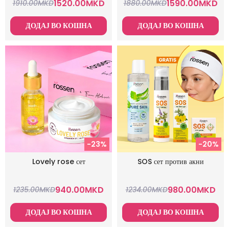
1520.00
MKD
1590.00
MKD
1910.00
MKD
1880.00
MKD
ДОДАЈ ВО КОШНА
ДОДАЈ ВО КОШНА
-23%
-20%
Lovely rose сет
SOS сет против акни
940.00
MKD
980.00
MKD
1235.00
MKD
1234.00
MKD
ДОДАЈ ВО КОШНА
ДОДАЈ ВО КОШНА