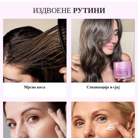
ИЗДВОЕНЕ
РУТИНИ
Мрсна коса
Стилизација и сјај