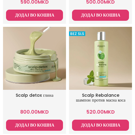
590.00
MKD
500.00
MKD
ДОДАЈ ВО КОШНА
ДОДАЈ ВО КОШНА
Scalp detox глина
Scalp Rebalance
шампон против масна коса
800.00
MKD
520.00
MKD
ДОДАЈ ВО КОШНА
ДОДАЈ ВО КОШНА