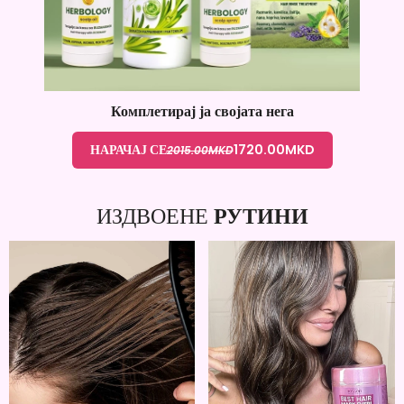
Комплетирај ја својата нега
НАРАЧАЈ СЕ
1720.00
MKD
2015.00
MKD
ИЗДВОЕНЕ
РУТИНИ