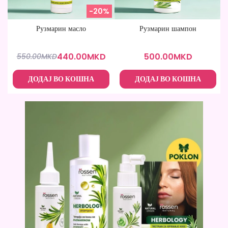
-20%
Рузмарин масло
Рузмарин шампон
440.00
MKD
500.00
MKD
550.00
MKD
ДОДАЈ ВО КОШНА
ДОДАЈ ВО КОШНА