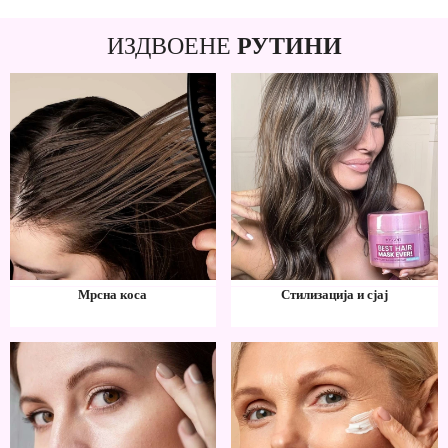
ИЗДВОЕНЕ
РУТИНИ
Мрсна коса
Стилизација и сјај