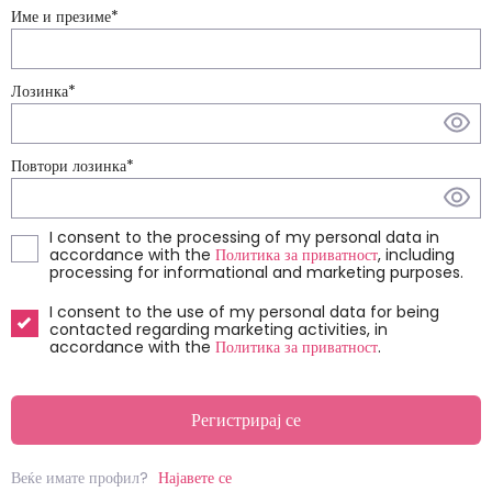
Име и презиме
*
Лозинка
*
Повтори лозинка
*
I consent to the processing of my personal data in
accordance with the
Политика за приватност
, including
processing for informational and marketing purposes.
I consent to the use of my personal data for being
contacted regarding marketing activities, in
accordance with the
Политика за приватност
.
Регистрирај се
Веќе имате профил?
Најавете се