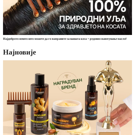
Најдоброто нешто што можете да го направите за вашата коса - редовно нанесување масло!
Најновије