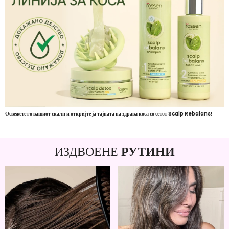
Освежете го вашиот скалп и откријте ја тајната на здрава коса со сетот Scalp Rebalans!
ИЗДВОЕНЕ
РУТИНИ